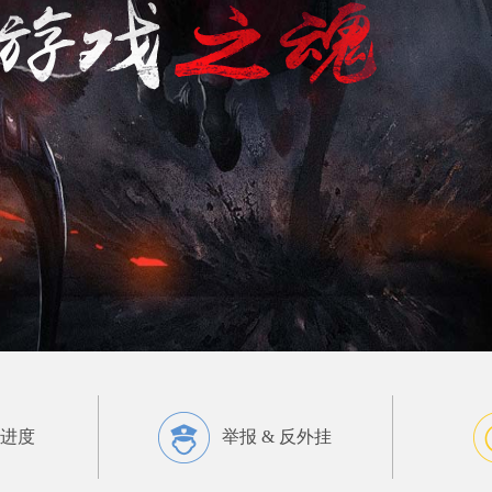
进度
举报 & 反外挂