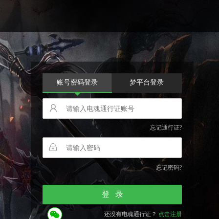
账号密码登录
梦平台登录
忘记通行证?
忘记密码?
还没有电魂通行证？
点击注册