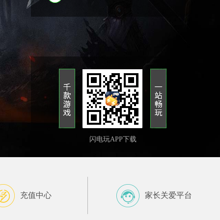
闪电玩APP下载
充值中心
家长关爱平台